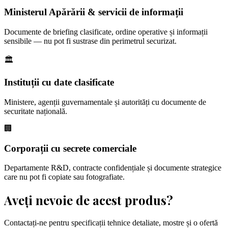
Ministerul Apărării & servicii de informații
Documente de briefing clasificate, ordine operative și informații
sensibile — nu pot fi sustrase din perimetrul securizat.
🏛
Instituții cu date clasificate
Ministere, agenții guvernamentale și autorități cu documente de
securitate națională.
🏢
Corporații cu secrete comerciale
Departamente R&D, contracte confidențiale și documente strategice
care nu pot fi copiate sau fotografiate.
Aveți nevoie de acest produs?
Contactați-ne pentru specificații tehnice detaliate, mostre și o ofertă