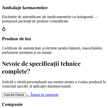
Ambalaje farmaceutice
Etichetele de autentificare ale medicamentelor cu hologramă —
protejează pacienții de produse contrafăcute.
💍
Produse de lux
Certificate de autenticitate și etichete pentru bijuterii, marochinărie,
parfumerie premium și nu numai.
Nevoie de specificații tehnice
complete?
Solicită o ofertă personalizată sau mostre pentru a evalua produsul în
contextul specific al aplicației dumneavoastră.
← Înapoi la categorie
Solicită Ofertă
Companie