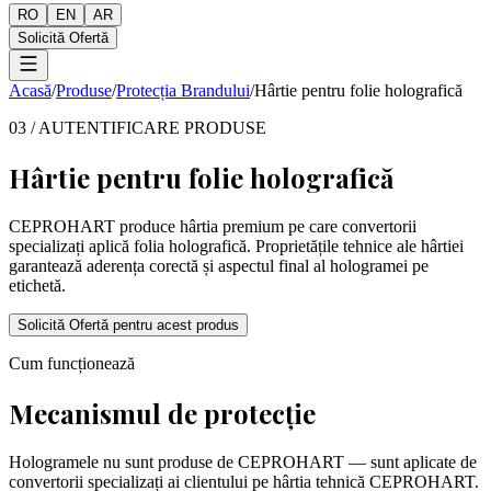
RO
EN
AR
Solicită Ofertă
Acasă
/
Produse
/
Protecția Brandului
/
Hârtie pentru folie holografică
03 / AUTENTIFICARE PRODUSE
Hârtie pentru folie holografică
CEPROHART produce hârtia premium pe care convertorii
specializați aplică folia holografică. Proprietățile tehnice ale hârtiei
garantează aderența corectă și aspectul final al hologramei pe
etichetă.
Solicită Ofertă pentru acest produs
Cum funcționează
Mecanismul de protecție
Hologramele nu sunt produse de CEPROHART — sunt aplicate de
convertorii specializați ai clientului pe hârtia tehnică CEPROHART.